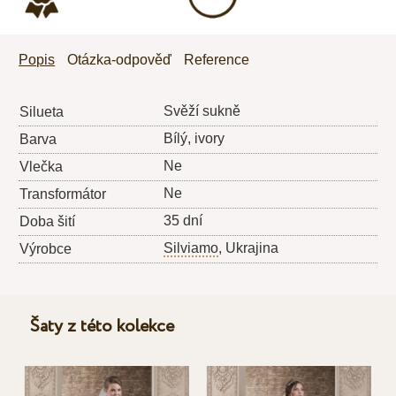
Popis
Otázka-odpověď
Reference
Svěží sukně
Silueta
Bílý, ivory
Barva
Ne
Vlečka
Ne
Transformátor
35 dní
Doba šití
Silviamo
, Ukrajina
Výrobce
Šaty z této kolekce