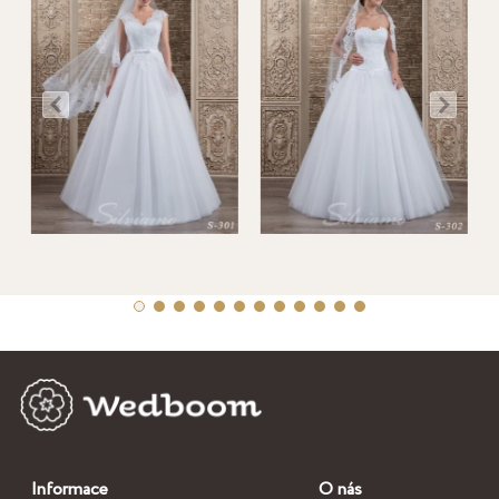
Informace
O nás