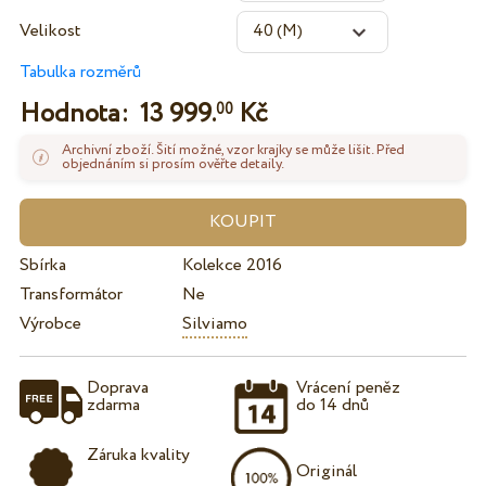
Velikost
Tabulka rozměrů
Hodnota:
13 999.
Kč
00
Archivní zboží. Šití možné, vzor krajky se může lišit. Před
objednáním si prosím ověřte detaily.
Sbírka
Kolekce 2016
Transformátor
Ne
Výrobce
Silviamo
Doprava
Vrácení peněz
zdarma
do 14 dnů
Záruka kvality
Originál