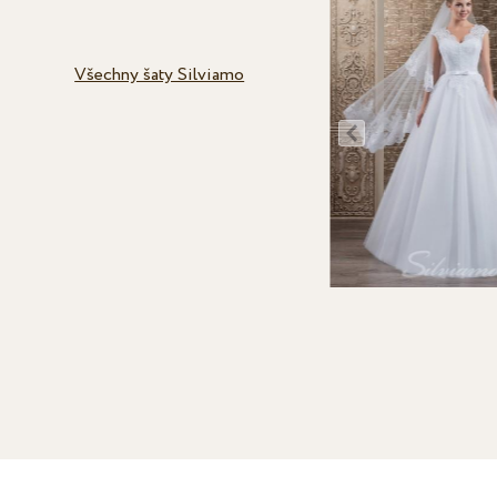
Všechny šaty Silviamo