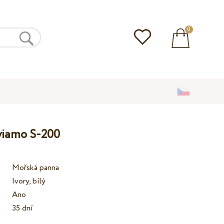
0
lviamo S-200
Mořská panna
Ivory, bílý
Ano
35 dní