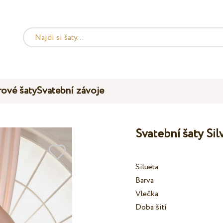
ové šaty
Svatební závoje
Svatební šaty Si
Silueta
Barva
Vlečka
Doba šití