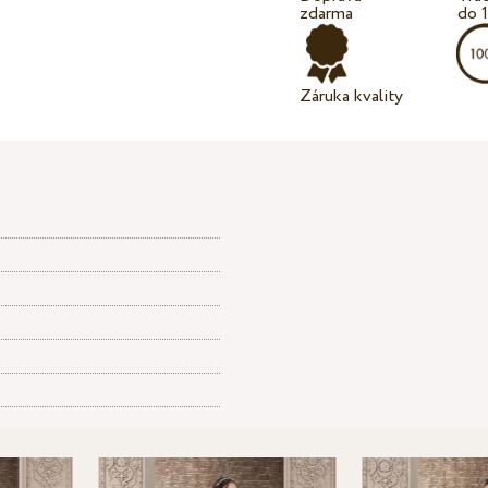
zdarma
do 
Záruka kvality