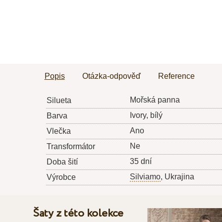
Popis
Otázka-odpověď
Reference
Mořská panna
Silueta
Ivory, bílý
Barva
Ano
Vlečka
Ne
Transformátor
35 dní
Doba šití
Silviamo
, Ukrajina
Výrobce
Šaty z této kolekce