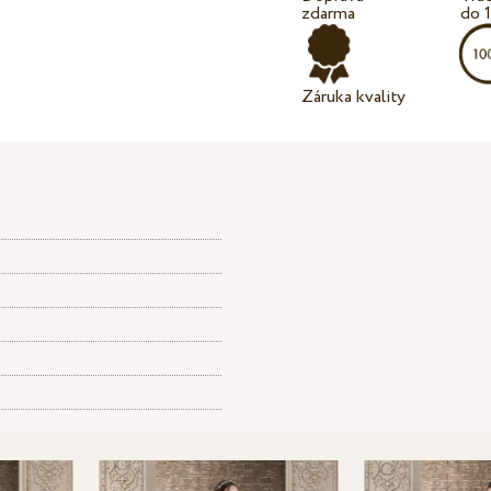
zdarma
do 
Záruka kvality