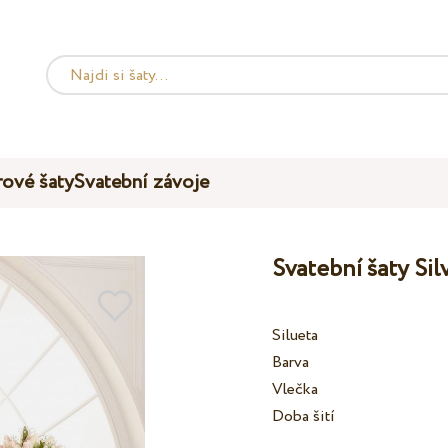
ové šaty
Svatební závoje
Svatební šaty Si
Silueta
Barva
Vlečka
Doba šití