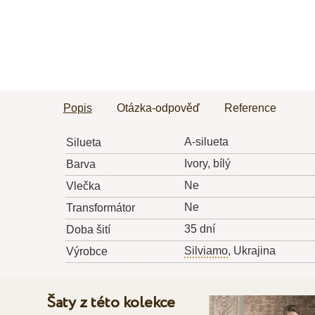
Popis
Otázka-odpověď
Reference
A-silueta
Silueta
Ivory, bílý
Barva
Ne
Vlečka
Ne
Transformátor
35 dní
Doba šití
Silviamo
, Ukrajina
Výrobce
Šaty z této kolekce