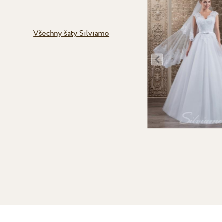
Všechny šaty Silviamo