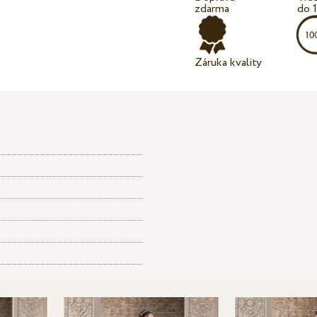
zdarma
do 
Záruka kvality