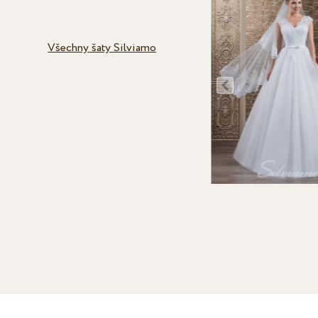
Všechny šaty Silviamo