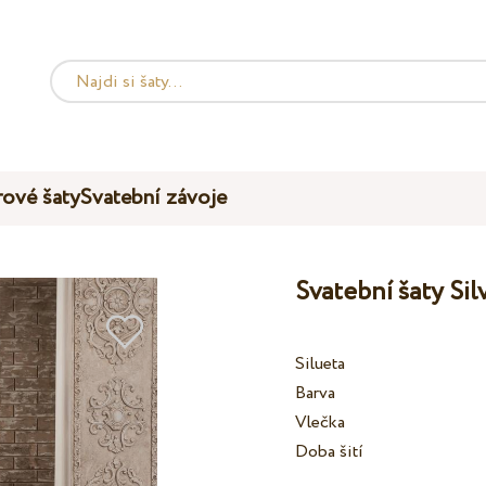
ové šaty
Svatební závoje
Svatební šaty Si
Silueta
Barva
Vlečka
Doba šití