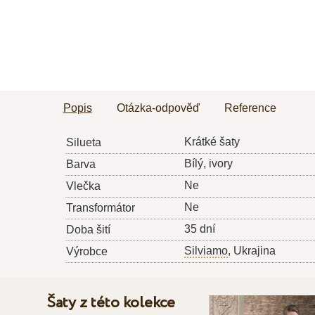
Popis
Otázka-odpověď
Reference
Krátké šaty
Silueta
Bílý, ivory
Barva
Ne
Vlečka
Ne
Transformátor
35 dní
Doba šití
Silviamo
, Ukrajina
Výrobce
Šaty z této kolekce