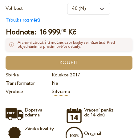
Velikost
Tabulka rozměrů
Hodnota:
16 999.
Kč
00
Archivní zboží. Šití možné, vzor krajky se může lišit. Před
objednáním si prosím ověřte detaily.
Sbírka
Kolekce 2017
Transformátor
Ne
Výrobce
Silviamo
Doprava
Vrácení peněz
zdarma
do 14 dnů
Záruka kvality
Originál