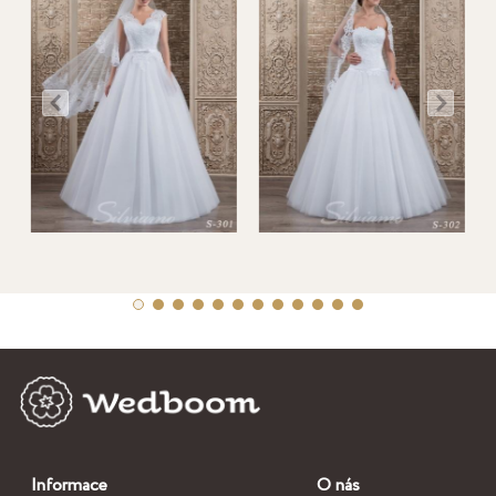
Informace
O nás