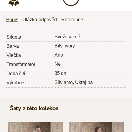
Popis
Otázka-odpověď
Reference
Svěží sukně
Silueta
Bílý, ivory
Barva
Ano
Vlečka
Ne
Transformátor
35 dní
Doba šití
Silviamo
, Ukrajina
Výrobce
Šaty z této kolekce