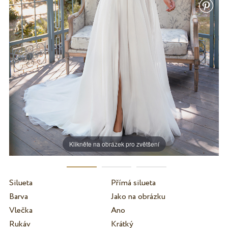
Klikněte na obrázek pro zvětšení
Silueta
Přímá silueta
Barva
Jako na obrázku
Vlečka
Ano
Rukáv
Krátký