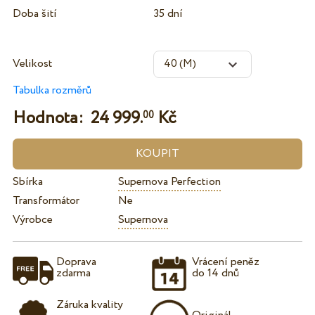
Doba šití
35 dní
Velikost
Tabulka rozměrů
Hodnota:
24 999.
Kč
00
Sbírka
Supernova Perfection
Transformátor
Ne
Výrobce
Supernova
Doprava
Vrácení peněz
zdarma
do 14 dnů
Záruka kvality