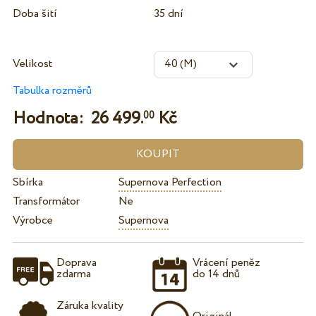
Doba šití
35 dní
Velikost
Tabulka rozměrů
Hodnota:
26 499.
Kč
00
Sbírka
Supernova Perfection
Transformátor
Ne
Výrobce
Supernova
Doprava
Vrácení peněz
zdarma
do 14 dnů
Záruka kvality