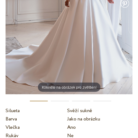
Klikněte na obrázek pro zvětšení
Silueta
Svěží sukně
Barva
Jako na obrázku
Vlečka
Ano
Rukáv
Ne