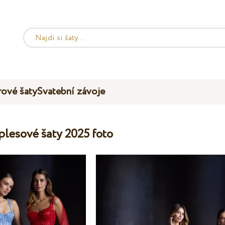
ové šaty
Svatební závoje
 plesové šaty 2025 foto