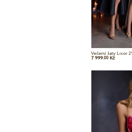
Večerní šaty Licor 
7 999.
Kč
00