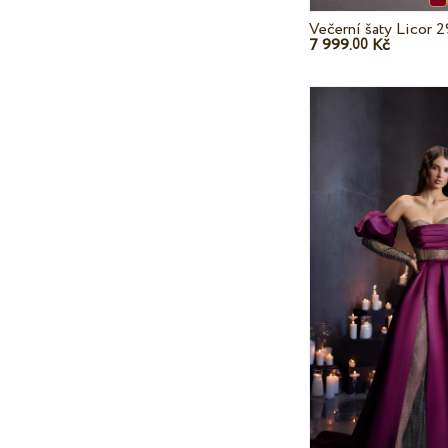
Večerní šaty Licor 
7 999.
Kč
00