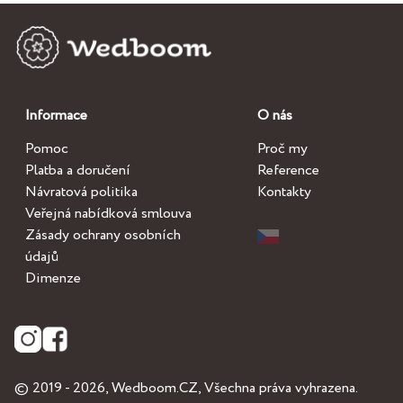
Informace
O nás
Pomoc
Proč my
Platba a doručení
Reference
Návratová politika
Kontakty
Veřejná nabídková smlouva
Zásady ochrany osobních
údajů
Dimenze
© 2019 - 2026,
Wedboom.CZ
, Všechna práva vyhrazena.