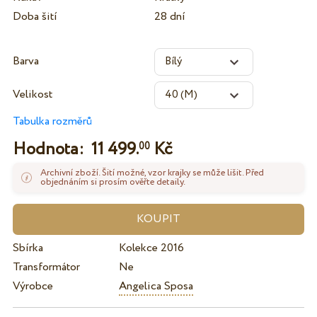
Doba šití
28 dní
Barva
Velikost
Tabulka rozměrů
Hodnota:
11 499.
Kč
00
Archivní zboží. Šití možné, vzor krajky se může lišit. Před
objednáním si prosím ověřte detaily.
Sbírka
Kolekce 2016
Transformátor
Ne
Výrobce
Angelica Sposa