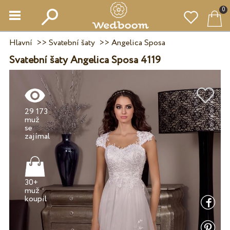
0
Hlavní
>>
Svatební šaty
>>
Angelica Sposa
Svatební šaty Angelica Sposa 4119
29 173
muž
se
30+
muž