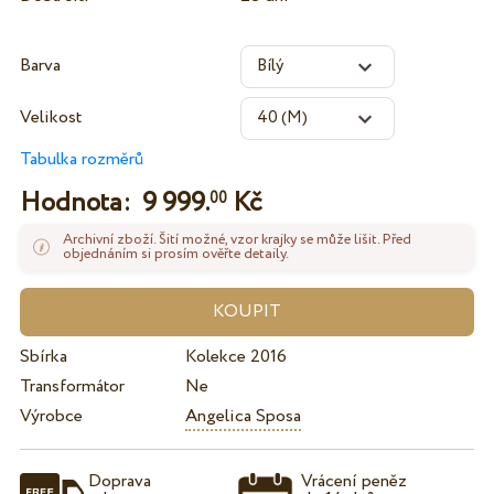
Barva
Velikost
Tabulka rozměrů
Hodnota:
9 999.
Kč
00
Archivní zboží. Šití možné, vzor krajky se může lišit. Před
objednáním si prosím ověřte detaily.
Sbírka
Kolekce 2016
Transformátor
Ne
Výrobce
Angelica Sposa
Doprava
Vrácení peněz