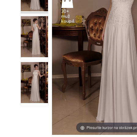
30+
muž
Přesuňte kurzor na obrázek pr