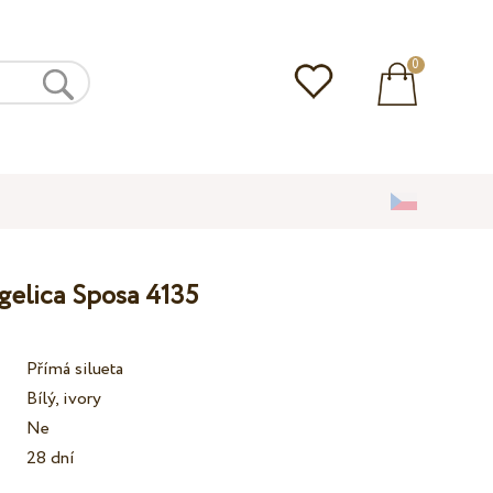
0
gelica Sposa 4135
Přímá silueta
Bílý, ivory
Ne
28 dní