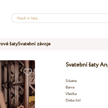
ové šaty
Svatební závoje
Svatební šaty An
Silueta
Barva
Vlečka
Doba šití