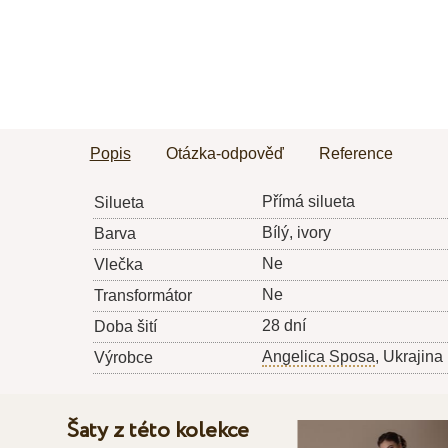
Popis
Otázka-odpověď
Reference
Přímá silueta
Silueta
Bílý, ivory
Barva
Ne
Vlečka
Ne
Transformátor
28 dní
Doba šití
Angelica Sposa
, Ukrajina
Výrobce
Šaty z této kolekce