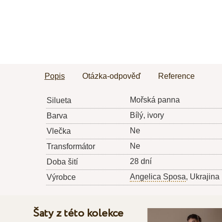
Popis
Otázka-odpověď
Reference
Mořská panna
Silueta
Bílý, ivory
Barva
Ne
Vlečka
Ne
Transformátor
28 dní
Doba šití
Angelica Sposa
, Ukrajina
Výrobce
Šaty z této kolekce