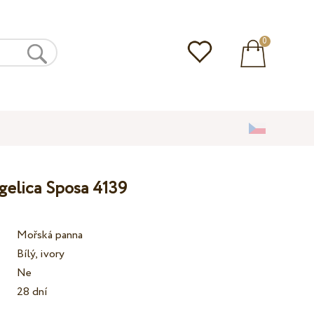
0
gelica Sposa 4139
Mořská panna
Bílý, ivory
Ne
28 dní