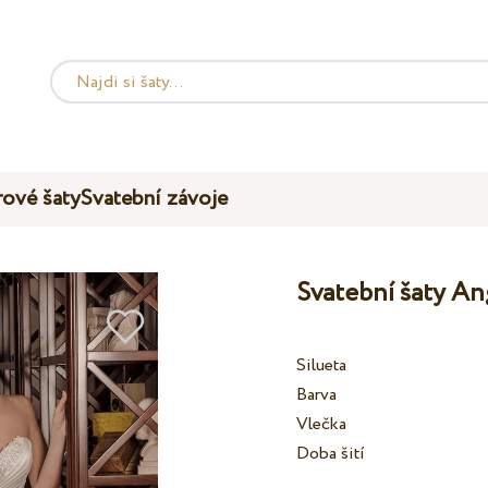
ové šaty
Svatební závoje
Svatební šaty An
Silueta
Barva
Vlečka
Doba šití