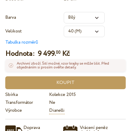
Barva
Velikost
Tabulka rozměrů
Hodnota:
9 499.
Kč
00
Archivní zboží. Šití možné, vzor krajky se může lišit. Před
objednáním si prosím ověřte detaily.
Sbírka
Kolekce 2015
Transformátor
Ne
Výrobce
Dianelli
Doprava
Vrácení peněz