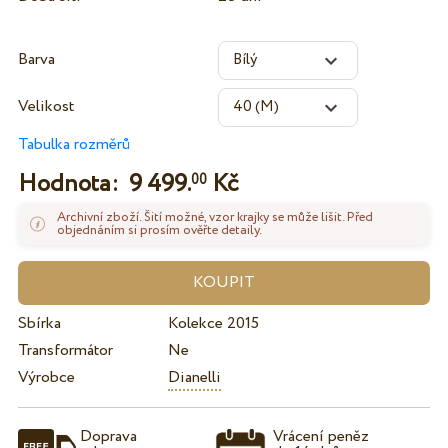
Barva
Velikost
Tabulka rozměrů
Hodnota:
9 499.
Kč
00
Archivní zboží. Šití možné, vzor krajky se může lišit. Před
objednáním si prosím ověřte detaily.
Sbírka
Kolekce 2015
Transformátor
Ne
Výrobce
Dianelli
Doprava
Vrácení peněz