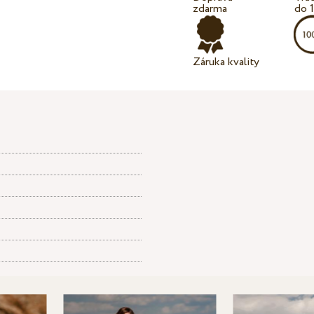
zdarma
do 
Záruka kvality