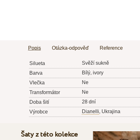
Popis
Otázka-odpověď
Reference
Svěží sukně
Silueta
Bílý, ivory
Barva
Ne
Vlečka
Ne
Transformátor
28 dní
Doba šití
Dianelli
, Ukrajina
Výrobce
Šaty z této kolekce