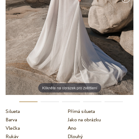
Klikněte na obrázek pro zvětšení
Silueta
Přímá silueta
Barva
Jako na obrázku
Vlečka
Ano
Rukáv
Dlouhý