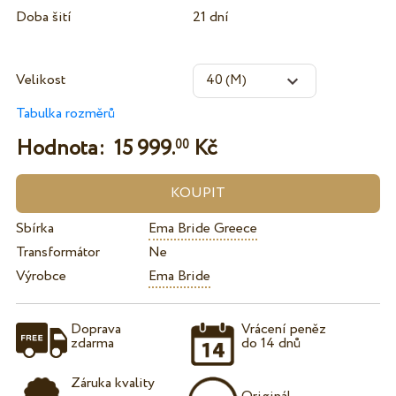
Doba šití
21 dní
Velikost
Tabulka rozměrů
Hodnota:
15 999.
Kč
00
Sbírka
Ema Bride Greece
Transformátor
Ne
Výrobce
Ema Bride
Doprava
Vrácení peněz
zdarma
do 14 dnů
Záruka kvality