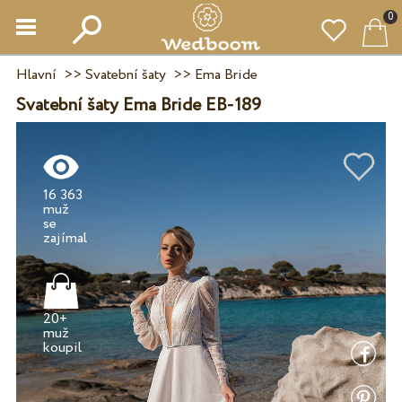
0
Hlavní
>>
Svatební šaty
>>
Ema Bride
Svatební šaty Ema Bride EB-189
16 363
muž
se
20+
muž