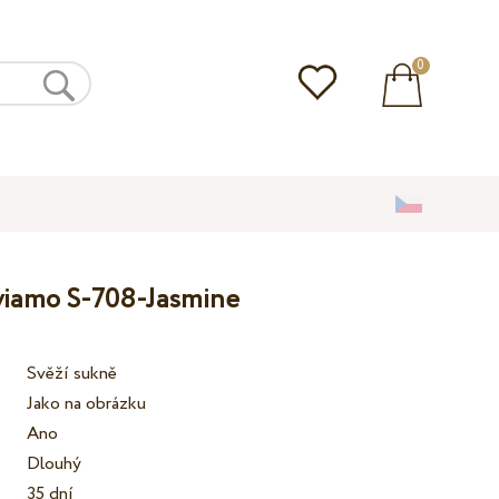
0
lviamo S-708-Jasmine
Svěží sukně
Jako na obrázku
Ano
Dlouhý
35 dní