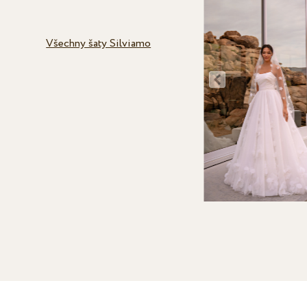
Všechny šaty Silviamo