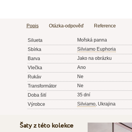
Popis
Otázka-odpověď
Reference
Mořská panna
Silueta
Silviamo Euphoria
Sbírka
Jako na obrázku
Barva
Ano
Vlečka
Ne
Rukáv
Ne
Transformátor
35 dní
Doba šití
Silviamo
, Ukrajina
Výrobce
Šaty z této kolekce