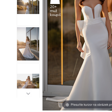
20+
muž
Přesuňte kurzor na obrázek pr