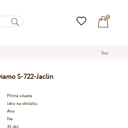
0
lviamo S-722-Jaclin
Přímá silueta
Jako na obrázku
Ano
Ne
35 dní