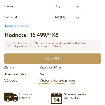
Barva
Velikost
Tabulka rozměrů
Hodnota:
16 499.
Kč
00
Archivní zboží. Šití možné, vzor krajky se může lišit. Před
objednáním si prosím ověřte detaily.
Sbírka
Kolekce 2014
Transformátor
Ne
Výrobce
Victoria Karandasheva
Doprava
Vrácení peněz
zdarma
do 14 dnů