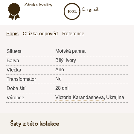
Záruka kvality
Originál
Popis
Otázka-odpověď
Reference
Mořská panna
Silueta
Bílý, ivory
Barva
Ano
Vlečka
Ne
Transformátor
28 dní
Doba šití
Victoria Karandasheva
, Ukrajina
Výrobce
Šaty z této kolekce