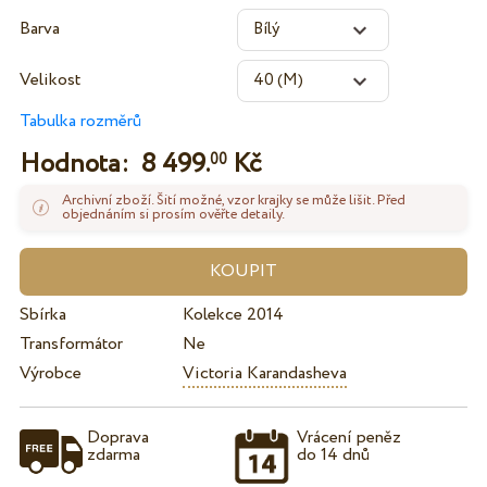
Barva
Velikost
Tabulka rozměrů
Hodnota:
8 499.
Kč
00
Archivní zboží. Šití možné, vzor krajky se může lišit. Před
objednáním si prosím ověřte detaily.
Sbírka
Kolekce 2014
Transformátor
Ne
Výrobce
Victoria Karandasheva
Doprava
Vrácení peněz
zdarma
do 14 dnů