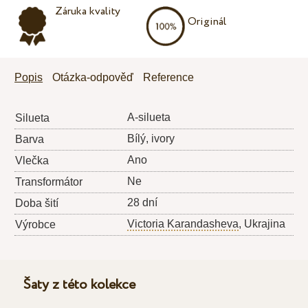
Záruka kvality
Originál
Popis
Otázka-odpověď
Reference
A-silueta
Silueta
Bílý, ivory
Barva
Ano
Vlečka
Ne
Transformátor
28 dní
Doba šití
Victoria Karandasheva
, Ukrajina
Výrobce
Šaty z této kolekce