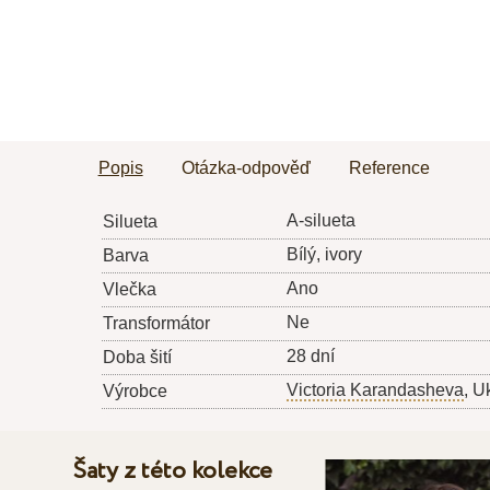
Popis
Otázka-odpověď
Reference
A-silueta
Silueta
Bílý, ivory
Barva
Ano
Vlečka
Ne
Transformátor
28 dní
Doba šití
Victoria Karandasheva
, U
Výrobce
Šaty z této kolekce