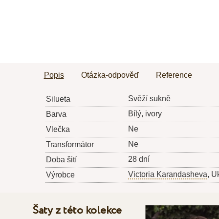
Popis
Otázka-odpověď
Reference
Svěží sukně
Silueta
Bílý, ivory
Barva
Ne
Vlečka
Ne
Transformátor
28 dní
Doba šití
Victoria Karandasheva
, U
Výrobce
Šaty z této kolekce