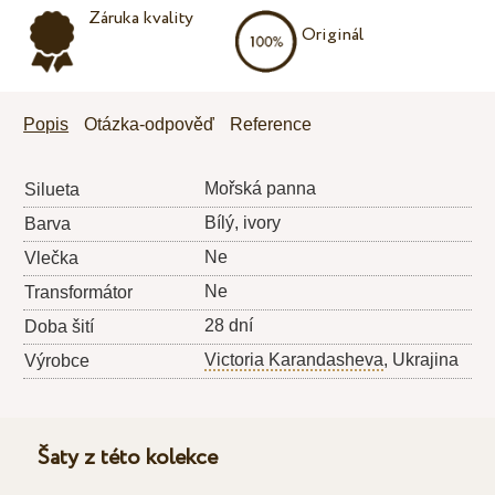
Záruka kvality
Originál
Popis
Otázka-odpověď
Reference
Mořská panna
Silueta
Bílý, ivory
Barva
Ne
Vlečka
Ne
Transformátor
28 dní
Doba šití
Victoria Karandasheva
, Ukrajina
Výrobce
Šaty z této kolekce