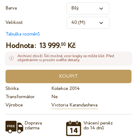
Barva
Velikost
Tabulka rozměrů
Hodnota:
13 999.
Kč
00
Archivní zboží. Šití možné, vzor krajky se může lišit. Před
objednáním si prosím ověřte detaily.
Sbírka
Kolekce 2014
Transformátor
Ne
Výrobce
Victoria Karandasheva
Doprava
Vrácení peněz
zdarma
do 14 dnů