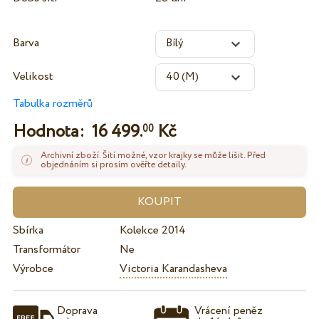
Barva
Velikost
Tabulka rozměrů
Hodnota:
16 499.
Kč
00
Archivní zboží. Šití možné, vzor krajky se může lišit. Před
objednáním si prosím ověřte detaily.
Sbírka
Kolekce 2014
Transformátor
Ne
Výrobce
Victoria Karandasheva
Doprava
Vrácení peněz