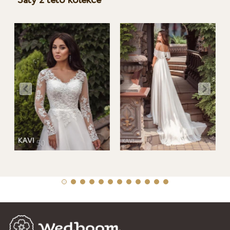
Šaty z této kolekce