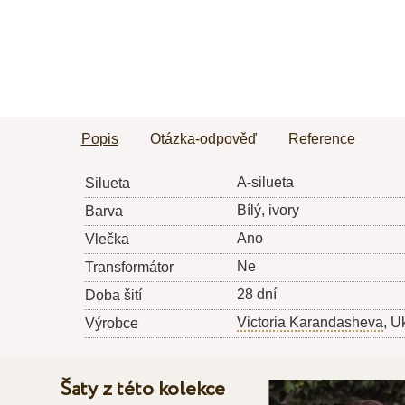
Popis
Otázka-odpověď
Reference
A-silueta
Silueta
Bílý, ivory
Barva
Ano
Vlečka
Ne
Transformátor
28 dní
Doba šití
Victoria Karandasheva
, U
Výrobce
Šaty z této kolekce