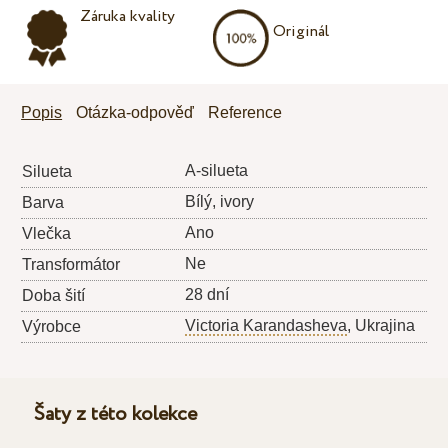
Záruka kvality
Originál
Popis
Otázka-odpověď
Reference
A-silueta
Silueta
Bílý, ivory
Barva
Ano
Vlečka
Ne
Transformátor
28 dní
Doba šití
Victoria Karandasheva
, Ukrajina
Výrobce
Šaty z této kolekce