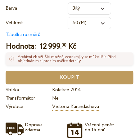
Barva
Velikost
Tabulka rozměrů
Hodnota:
12 999.
Kč
00
Archivní zboží. Šití možné, vzor krajky se může lišit. Před
objednáním si prosím ověřte detaily.
Sbírka
Kolekce 2014
Transformátor
Ne
Výrobce
Victoria Karandasheva
Doprava
Vrácení peněz
zdarma
do 14 dnů