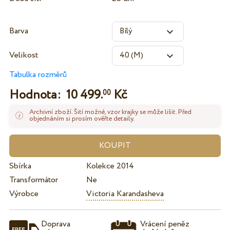
Barva
Velikost
Tabulka rozměrů
Hodnota:
10 499.
Kč
00
Archivní zboží. Šití možné, vzor krajky se může lišit. Před
objednáním si prosím ověřte detaily.
Sbírka
Kolekce 2014
Transformátor
Ne
Výrobce
Victoria Karandasheva
Doprava
Vrácení peněz