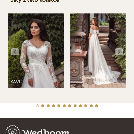
Šaty z této kolekce