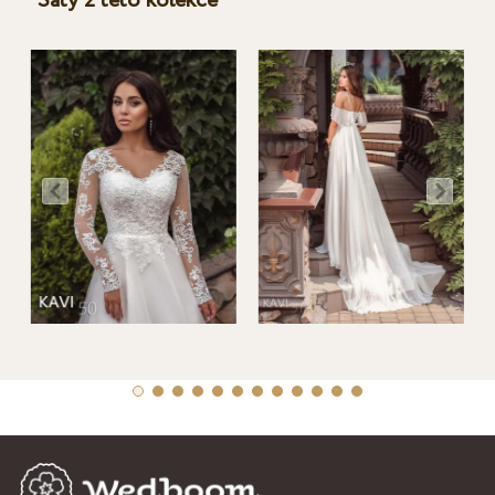
Šaty z této kolekce