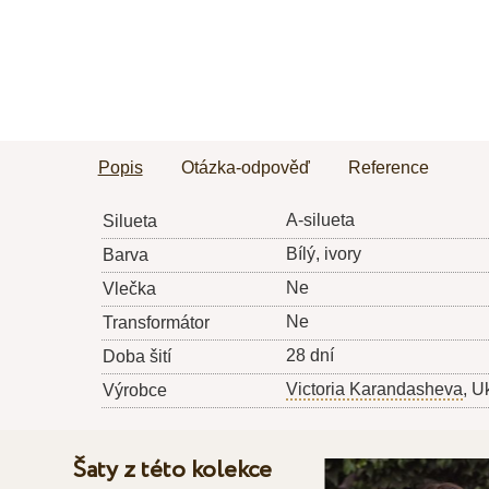
Popis
Otázka-odpověď
Reference
A-silueta
Silueta
Bílý, ivory
Barva
Ne
Vlečka
Ne
Transformátor
28 dní
Doba šití
Victoria Karandasheva
, U
Výrobce
Šaty z této kolekce