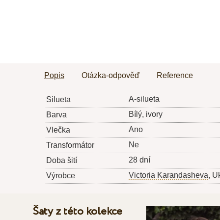
Popis
Otázka-odpověď
Reference
A-silueta
Silueta
Bílý, ivory
Barva
Ano
Vlečka
Ne
Transformátor
28 dní
Doba šití
Victoria Karandasheva
, U
Výrobce
Šaty z této kolekce