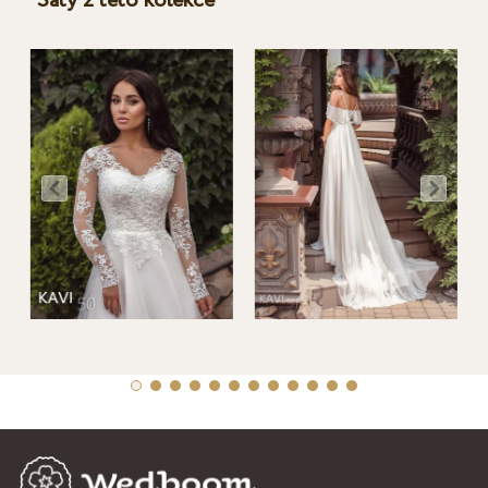
Šaty z této kolekce