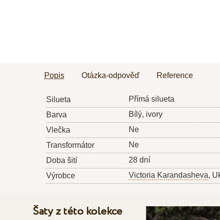
Popis
Otázka-odpověď
Reference
Přímá silueta
Silueta
Bílý, ivory
Barva
Ne
Vlečka
Ne
Transformátor
28 dní
Doba šití
Victoria Karandasheva
, U
Výrobce
Šaty z této kolekce