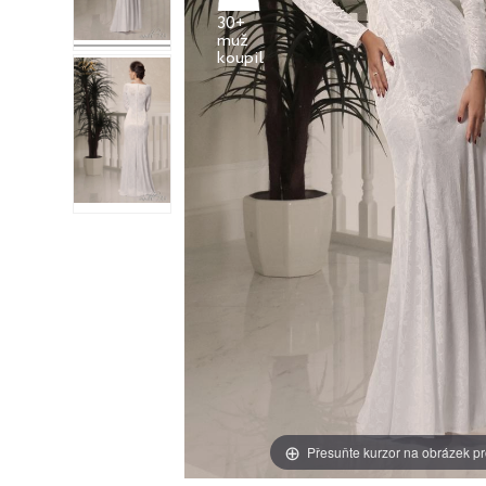
30+
muž
Přesuňte kurzor na obrázek pr