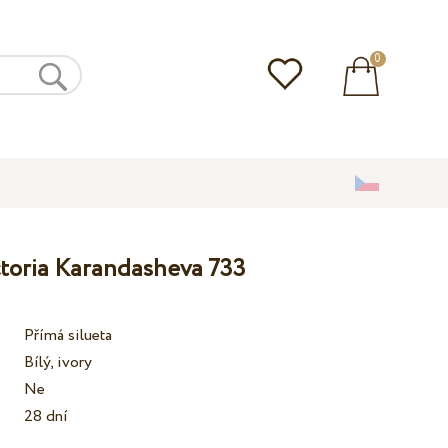
0
ctoria Karandasheva 733
Přímá silueta
Bílý, ivory
Ne
28 dní