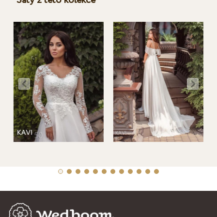
Šaty z této kolekce