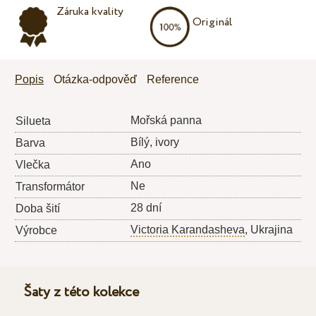
Záruka kvality
Originál
Popis
Otázka-odpověď
Reference
Mořská panna
Silueta
Bílý, ivory
Barva
Ano
Vlečka
Ne
Transformátor
28 dní
Doba šití
Victoria Karandasheva
, Ukrajina
Výrobce
Šaty z této kolekce