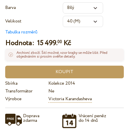
Barva
Velikost
Tabulka rozměrů
Hodnota:
15 499.
Kč
00
Archivní zboží. Šití možné, vzor krajky se může lišit. Před
objednáním si prosím ověřte detaily.
Sbírka
Kolekce 2014
Transformátor
Ne
Výrobce
Victoria Karandasheva
Doprava
Vrácení peněz
zdarma
do 14 dnů