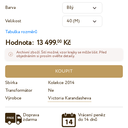
Barva
Velikost
Tabulka rozměrů
Hodnota:
13 499.
Kč
00
Archivní zboží. Šití možné, vzor krajky se může lišit. Před
objednáním si prosím ověřte detaily.
Sbírka
Kolekce 2014
Transformátor
Ne
Výrobce
Victoria Karandasheva
Doprava
Vrácení peněz
zdarma
do 14 dnů