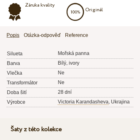
Záruka kvality
Originál
Popis
Otázka-odpověď
Reference
Mořská panna
Silueta
Bílý, ivory
Barva
Ne
Vlečka
Ne
Transformátor
28 dní
Doba šití
Victoria Karandasheva
, Ukrajina
Výrobce
Šaty z této kolekce