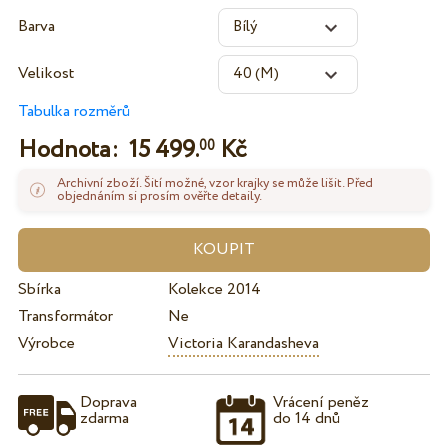
Barva
Velikost
Tabulka rozměrů
Hodnota:
15 499.
Kč
00
Archivní zboží. Šití možné, vzor krajky se může lišit. Před
objednáním si prosím ověřte detaily.
Sbírka
Kolekce 2014
Transformátor
Ne
Výrobce
Victoria Karandasheva
Doprava
Vrácení peněz
zdarma
do 14 dnů