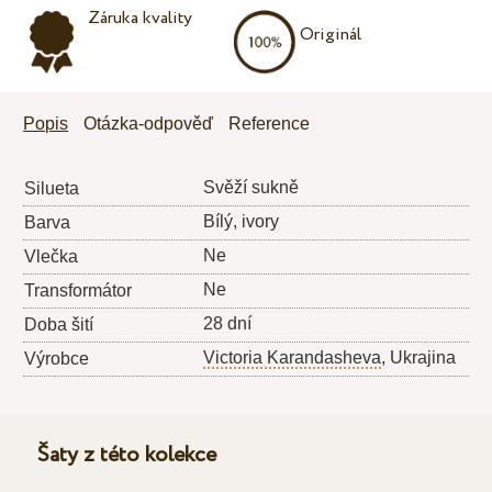
Záruka kvality
Originál
Popis
Otázka-odpověď
Reference
Svěží sukně
Silueta
Bílý, ivory
Barva
Ne
Vlečka
Ne
Transformátor
28 dní
Doba šití
Victoria Karandasheva
, Ukrajina
Výrobce
Šaty z této kolekce