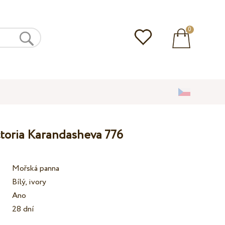
0
ctoria Karandasheva 776
Mořská panna
Bílý, ivory
Ano
28 dní