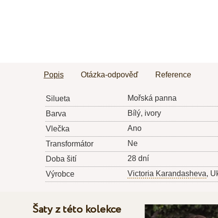
Popis
Otázka-odpověď
Reference
Mořská panna
Silueta
Bílý, ivory
Barva
Ano
Vlečka
Ne
Transformátor
28 dní
Doba šití
Victoria Karandasheva
, U
Výrobce
Šaty z této kolekce