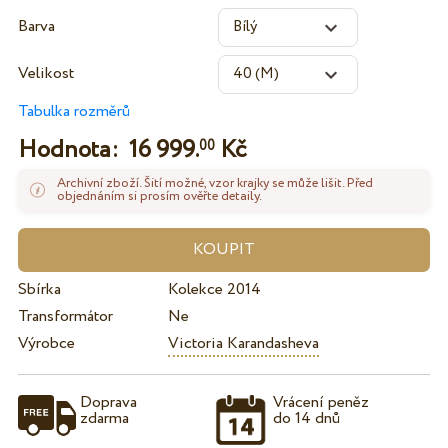
Barva
Velikost
Tabulka rozměrů
Hodnota:
16 999.
Kč
00
Archivní zboží. Šití možné, vzor krajky se může lišit. Před
objednáním si prosím ověřte detaily.
Sbírka
Kolekce 2014
Transformátor
Ne
Výrobce
Victoria Karandasheva
Doprava
Vrácení peněz
zdarma
do 14 dnů