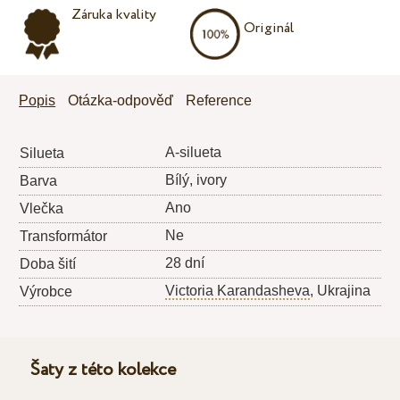
Záruka kvality
Originál
Popis
Otázka-odpověď
Reference
A-silueta
Silueta
Bílý, ivory
Barva
Ano
Vlečka
Ne
Transformátor
28 dní
Doba šití
Victoria Karandasheva
, Ukrajina
Výrobce
Šaty z této kolekce