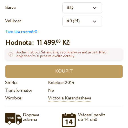
Barva
Velikost
Tabulka rozměrů
Hodnota:
11 499.
Kč
00
Archivní zboží. Šití možné, vzor krajky se může lišit. Před
objednáním si prosím ověřte detaily.
Sbírka
Kolekce 2014
Transformátor
Ne
Výrobce
Victoria Karandasheva
Doprava
Vrácení peněz
zdarma
do 14 dnů