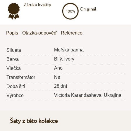
Záruka kvality
Originál
Popis
Otázka-odpověď
Reference
Mořská panna
Silueta
Bílý, ivory
Barva
Ano
Vlečka
Ne
Transformátor
28 dní
Doba šití
Victoria Karandasheva
, Ukrajina
Výrobce
Šaty z této kolekce