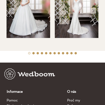
Informace
O nás
Pomoc
Proč my