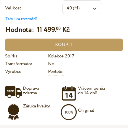
Velikost
Tabulka rozměrů
Hodnota:
11 499.
Kč
00
Sbírka
Kolekce 2017
Transformátor
Ne
Výrobce
Pentelei
Doprava
Vrácení peněz
zdarma
do 14 dnů
Záruka kvality
Originál