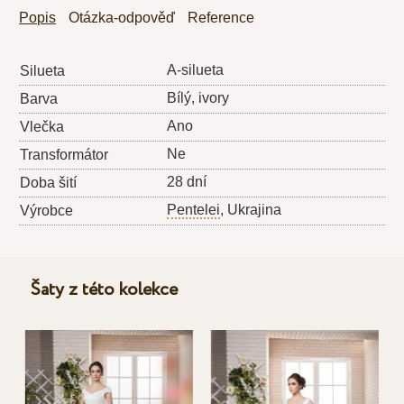
Popis
Otázka-odpověď
Reference
A-silueta
Silueta
Bílý, ivory
Barva
Ano
Vlečka
Ne
Transformátor
28 dní
Doba šití
Pentelei
, Ukrajina
Výrobce
Šaty z této kolekce