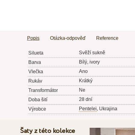
Popis
Otázka-odpověď
Reference
Svěží sukně
Silueta
Bílý, ivory
Barva
Ano
Vlečka
Krátký
Rukáv
Ne
Transformátor
28 dní
Doba šití
Pentelei
, Ukrajina
Výrobce
Šaty z této kolekce