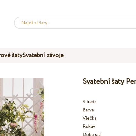
ové šaty
Svatební závoje
Svatební šaty Pe
Silueta
Barva
Vlečka
Rukáv
Doba šití