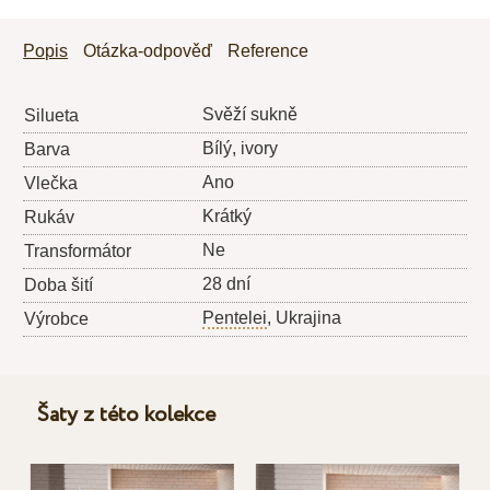
Popis
Otázka-odpověď
Reference
Svěží sukně
Silueta
Bílý, ivory
Barva
Ano
Vlečka
Krátký
Rukáv
Ne
Transformátor
28 dní
Doba šití
Pentelei
, Ukrajina
Výrobce
Šaty z této kolekce