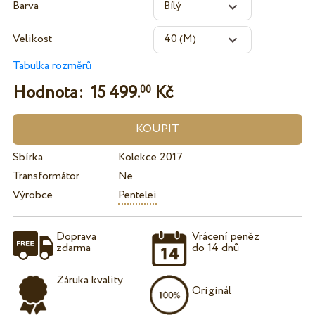
Barva
Velikost
Tabulka rozměrů
Hodnota:
15 499.
Kč
00
Sbírka
Kolekce 2017
Transformátor
Ne
Výrobce
Pentelei
Doprava
Vrácení peněz
zdarma
do 14 dnů
Záruka kvality
Originál