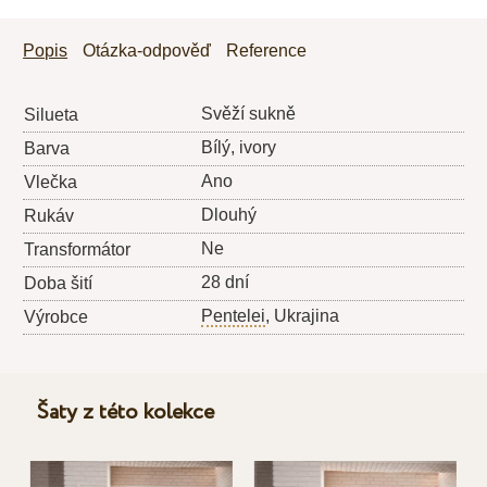
Popis
Otázka-odpověď
Reference
Svěží sukně
Silueta
Bílý, ivory
Barva
Ano
Vlečka
Dlouhý
Rukáv
Ne
Transformátor
28 dní
Doba šití
Pentelei
, Ukrajina
Výrobce
Šaty z této kolekce