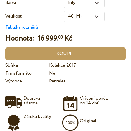
Barva
Velikost
Tabulka rozměrů
Hodnota:
16 999.
Kč
00
Sbírka
Kolekce 2017
Transformátor
Ne
Výrobce
Pentelei
Doprava
Vrácení peněz
zdarma
do 14 dnů
Záruka kvality
Originál