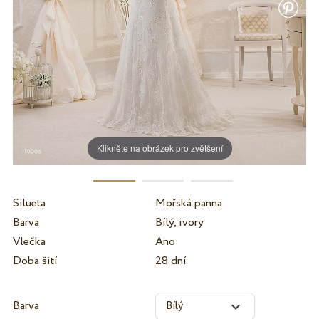
Klikněte na obrázek pro zvětšení
Silueta
Mořská panna
Barva
Bílý, ivory
Vlečka
Ano
Doba šití
28 dní
Barva