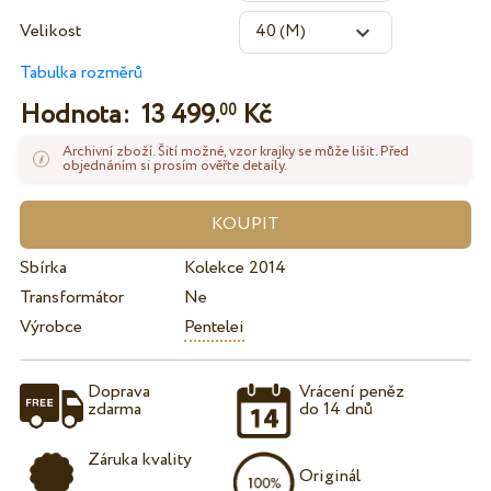
Velikost
Tabulka rozměrů
Hodnota:
13 499.
Kč
00
Archivní zboží. Šití možné, vzor krajky se může lišit. Před
objednáním si prosím ověřte detaily.
Sbírka
Kolekce 2014
Transformátor
Ne
Výrobce
Pentelei
Doprava
Vrácení peněz
zdarma
do 14 dnů
Záruka kvality
Originál