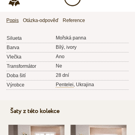
Popis
Otázka-odpověď
Reference
Mořská panna
Silueta
Bílý, ivory
Barva
Ano
Vlečka
Ne
Transformátor
28 dní
Doba šití
Pentelei
, Ukrajina
Výrobce
Šaty z této kolekce