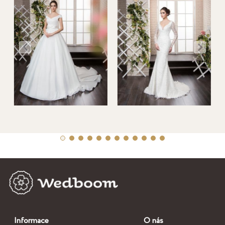
Informace
O nás