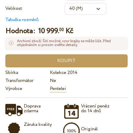
Velikost
Tabulka rozměrů
Hodnota:
10 999.
Kč
00
Archivní zboží. Šití možné, vzor krajky se může lišit. Před
objednáním si prosím ověřte detaily.
Sbírka
Kolekce 2014
Transformátor
Ne
Výrobce
Pentelei
Doprava
Vrácení peněz
zdarma
do 14 dnů
Záruka kvality
Originál