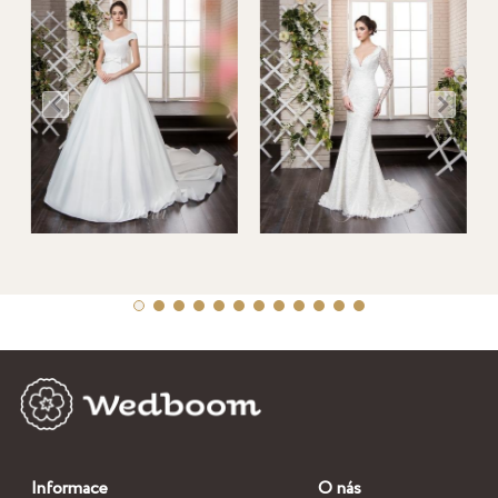
Informace
O nás