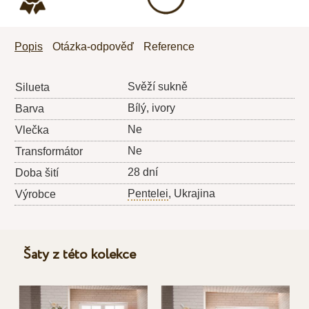
Popis
Otázka-odpověď
Reference
Svěží sukně
Silueta
Bílý, ivory
Barva
Ne
Vlečka
Ne
Transformátor
28 dní
Doba šití
Pentelei
, Ukrajina
Výrobce
Šaty z této kolekce