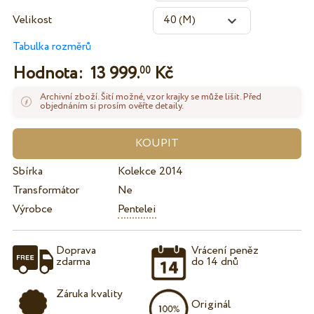
Velikost
Tabulka rozměrů
Hodnota:
13 999.
Kč
00
Archivní zboží. Šití možné, vzor krajky se může lišit. Před
objednáním si prosím ověřte detaily.
Sbírka
Kolekce 2014
Transformátor
Ne
Výrobce
Pentelei
Doprava
Vrácení peněz
zdarma
do 14 dnů
Záruka kvality
Originál