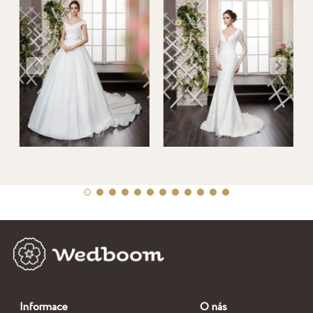
Informace
O nás