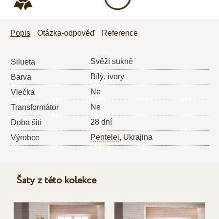
Popis
Otázka-odpověď
Reference
Svěží sukně
Silueta
Bílý, ivory
Barva
Ne
Vlečka
Ne
Transformátor
28 dní
Doba šití
Pentelei
, Ukrajina
Výrobce
Šaty z této kolekce