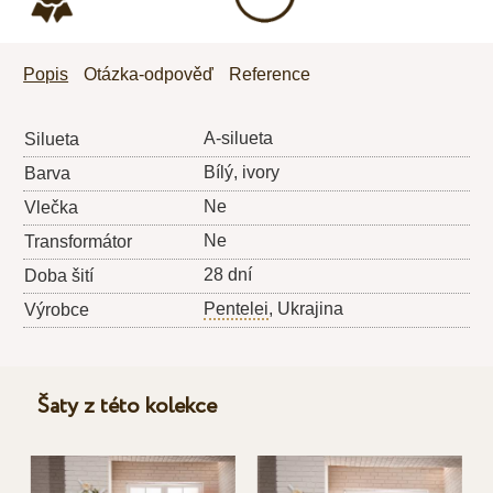
Popis
Otázka-odpověď
Reference
A-silueta
Silueta
Bílý, ivory
Barva
Ne
Vlečka
Ne
Transformátor
28 dní
Doba šití
Pentelei
, Ukrajina
Výrobce
Šaty z této kolekce