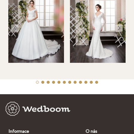
Informace
O nás