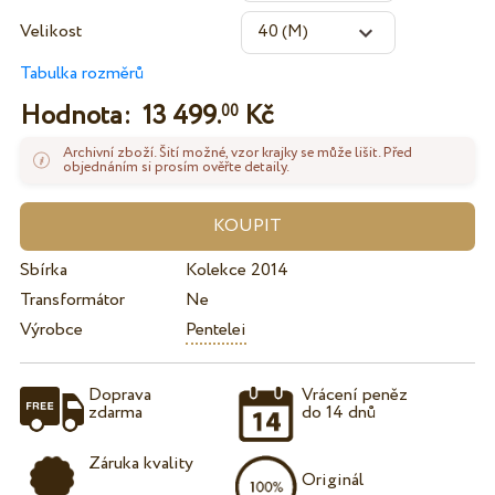
Velikost
Tabulka rozměrů
Hodnota:
13 499.
Kč
00
Archivní zboží. Šití možné, vzor krajky se může lišit. Před
objednáním si prosím ověřte detaily.
Sbírka
Kolekce 2014
Transformátor
Ne
Výrobce
Pentelei
Doprava
Vrácení peněz
zdarma
do 14 dnů
Záruka kvality
Originál