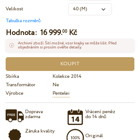
Velikost
Tabulka rozměrů
Hodnota:
16 999.
Kč
00
Archivní zboží. Šití možné, vzor krajky se může lišit. Před
objednáním si prosím ověřte detaily.
Sbírka
Kolekce 2014
Transformátor
Ne
Výrobce
Pentelei
Doprava
Vrácení peněz
zdarma
do 14 dnů
Záruka kvality
Originál