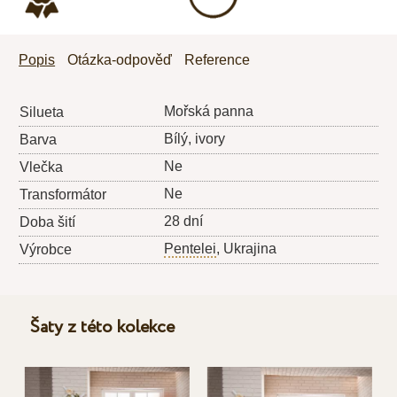
Popis
Otázka-odpověď
Reference
Mořská panna
Silueta
Bílý, ivory
Barva
Ne
Vlečka
Ne
Transformátor
28 dní
Doba šití
Pentelei
, Ukrajina
Výrobce
Šaty z této kolekce