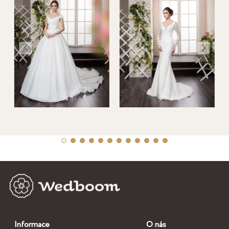
Informace
O nás