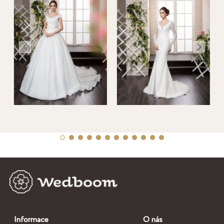
Informace
O nás