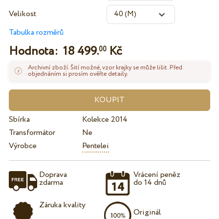
Velikost
Tabulka rozměrů
Hodnota:
18 499.
Kč
00
Archivní zboží. Šití možné, vzor krajky se může lišit. Před
objednáním si prosím ověřte detaily.
Sbírka
Kolekce 2014
Transformátor
Ne
Výrobce
Pentelei
Doprava
Vrácení peněz
zdarma
do 14 dnů
Záruka kvality
Originál