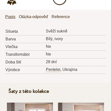
Popis
Otázka-odpověď
Reference
Svěží sukně
Silueta
Bílý, ivory
Barva
Ne
Vlečka
Ne
Transformátor
28 dní
Doba šití
Pentelei
, Ukrajina
Výrobce
Šaty z této kolekce